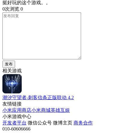
挺好玩的这个游戏。。
0次浏览
0
发布
相关游戏
潮汐守望者-刺客信条正版联动
4.2
友情链接
小米应用商店
小米商城
英雄互娱
小米游戏中心
开发者平台
微信公众号
微博主页
商务合作
010-60606666