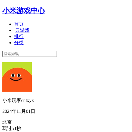
小米游戏中心
首页
云游戏
排行
分类
小米玩家cntxyk
2024年11月01日
北京
玩过51秒