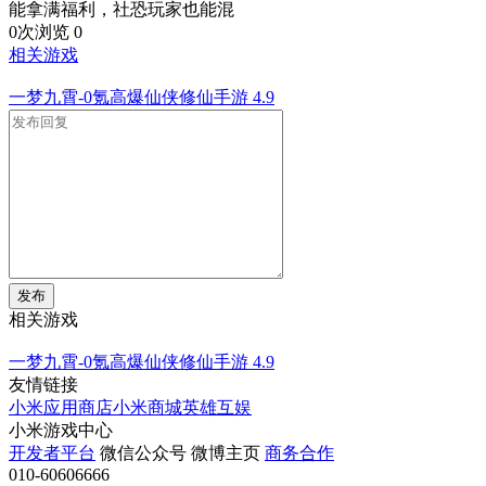
能拿满福利，社恐玩家也能混
0次浏览
0
相关游戏
一梦九霄-0氪高爆仙侠修仙手游
4.9
发布
相关游戏
一梦九霄-0氪高爆仙侠修仙手游
4.9
友情链接
小米应用商店
小米商城
英雄互娱
小米游戏中心
开发者平台
微信公众号
微博主页
商务合作
010-60606666