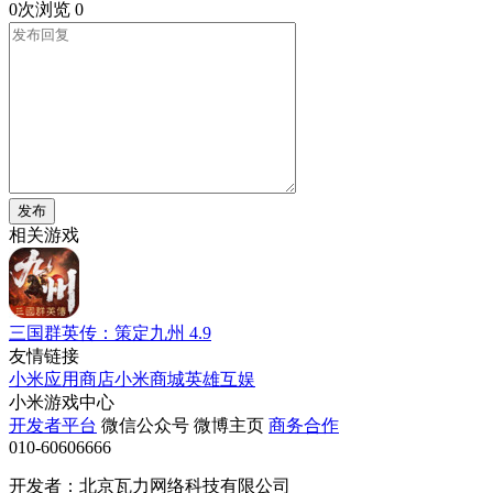
0次浏览
0
发布
相关游戏
三国群英传：策定九州
4.9
友情链接
小米应用商店
小米商城
英雄互娱
小米游戏中心
开发者平台
微信公众号
微博主页
商务合作
010-60606666
开发者：北京瓦力网络科技有限公司