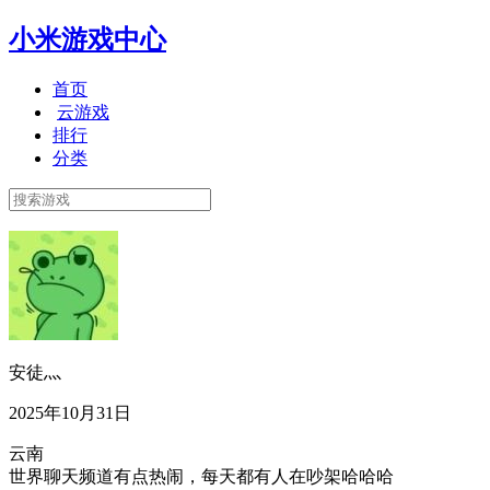
小米游戏中心
首页
云游戏
排行
分类
安徒灬
2025年10月31日
云南
世界聊天频道有点热闹，每天都有人在吵架哈哈哈