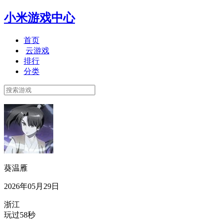
小米游戏中心
首页
云游戏
排行
分类
葵温雁
2026年05月29日
浙江
玩过58秒