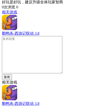
好玩是好玩，建议升级全体玩家智商
0次浏览
0
相关游戏
鹅鸭杀-西游记联动
3.8
发布
相关游戏
鹅鸭杀-西游记联动
3.8