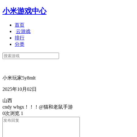
小米游戏中心
首页
云游戏
排行
分类
小米玩家5y8mlt
2025年10月02日
山西
cndy wbgx！！！@猫和老鼠手游
0次浏览
1