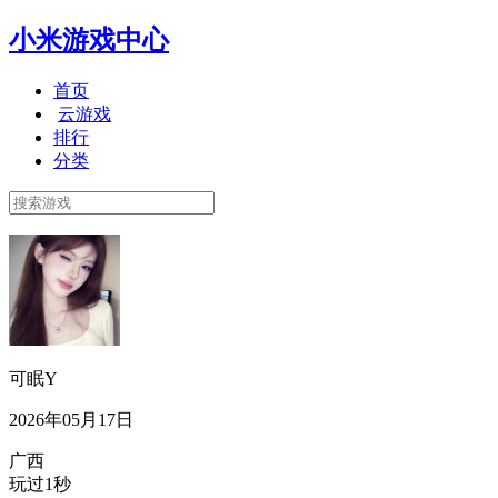
小米游戏中心
首页
云游戏
排行
分类
可眠Y
2026年05月17日
广西
玩过1秒