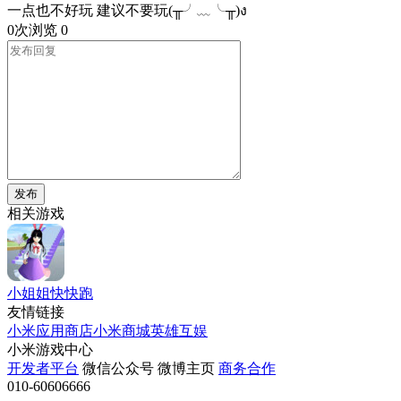
一点也不好玩 建议不要玩(╥╯﹏╰╥)ง
0次浏览
0
发布
相关游戏
小姐姐快快跑
友情链接
小米应用商店
小米商城
英雄互娱
小米游戏中心
开发者平台
微信公众号
微博主页
商务合作
010-60606666