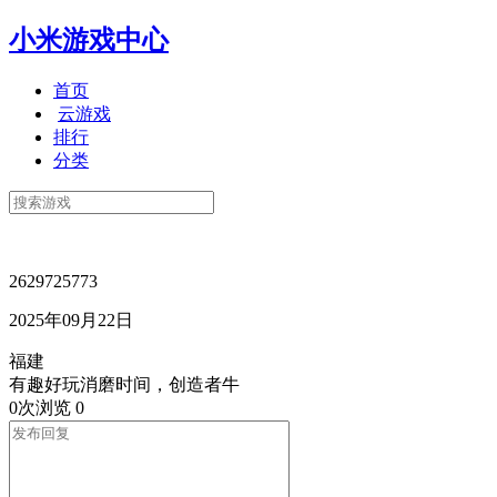
小米游戏中心
首页
云游戏
排行
分类
2629725773
2025年09月22日
福建
有趣好玩消磨时间，创造者牛
0次浏览
0