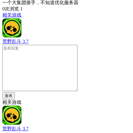
一个大集团接手，不知道优化服务器
0次浏览
1
相关游戏
荒野乱斗
3.7
发布
相关游戏
荒野乱斗
3.7