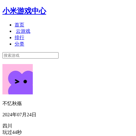
小米游戏中心
首页
云游戏
排行
分类
不忆秋殇
2024年07月24日
四川
玩过44秒