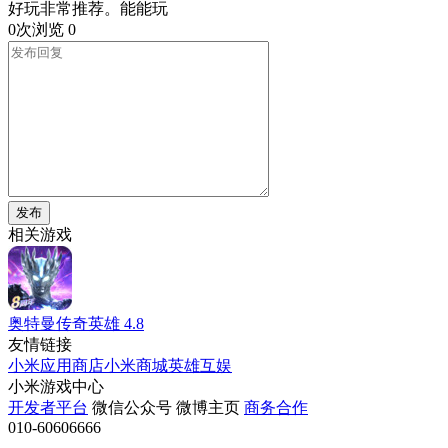
好玩非常推荐。能能玩
0次浏览
0
发布
相关游戏
奥特曼传奇英雄
4.8
友情链接
小米应用商店
小米商城
英雄互娱
小米游戏中心
开发者平台
微信公众号
微博主页
商务合作
010-60606666