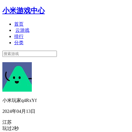
小米游戏中心
首页
云游戏
排行
分类
小米玩家q4RxYf
2024年04月13日
江苏
玩过2秒