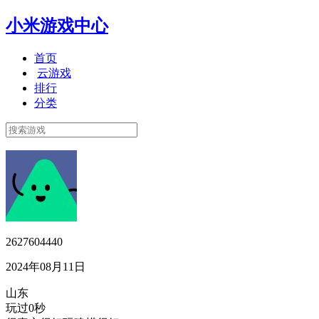
小米游戏中心
首页
云游戏
排行
分类
2627604440
2024年08月11日
山东
玩过0秒