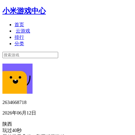
小米游戏中心
首页
云游戏
排行
分类
2634668718
2026年06月12日
陕西
玩过40秒