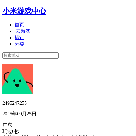
小米游戏中心
首页
云游戏
排行
分类
2495247255
2025年09月25日
广东
玩过0秒