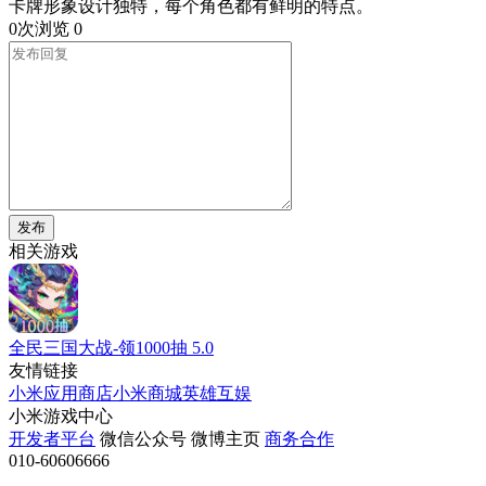
卡牌形象设计独特，每个角色都有鲜明的特点。
0次浏览
0
发布
相关游戏
全民三国大战-领1000抽
5.0
友情链接
小米应用商店
小米商城
英雄互娱
小米游戏中心
开发者平台
微信公众号
微博主页
商务合作
010-60606666