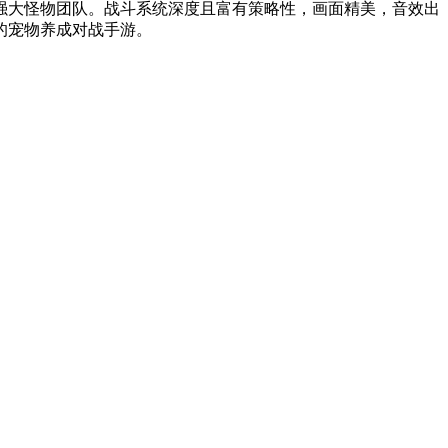
强大怪物团队。战斗系统深度且富有策略性，画面精美，音效出
的宠物养成对战手游。