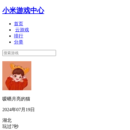
小米游戏中心
首页
云游戏
排行
分类
嗳晒月亮的猫
2024年07月19日
湖北
玩过7秒