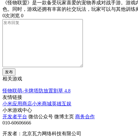
《怪物联盟》是一款备受玩家喜爱的宠物养成对战手游。游戏
色。同时，游戏还拥有丰富的社交玩法，玩家可以与其他训练
0次浏览
0
发布
相关游戏
怪物联萌-卡牌塔防放置割草
4.8
友情链接
小米应用商店
小米商城
英雄互娱
小米游戏中心
开发者平台
微信公众号
微博主页
商务合作
010-60606666
开发者：北京瓦力网络科技有限公司