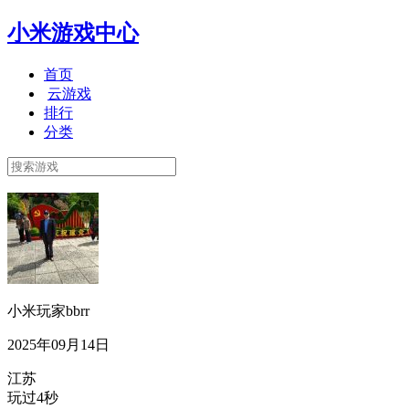
小米游戏中心
首页
云游戏
排行
分类
小米玩家bbrr
2025年09月14日
江苏
玩过4秒