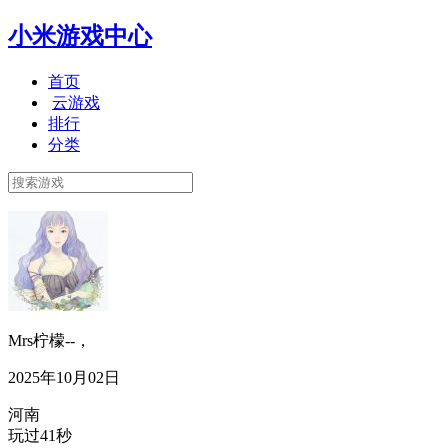
小米游戏中心
首页
云游戏
排行
分类
Mrs柠檬--，
2025年10月02日
河南
玩过41秒