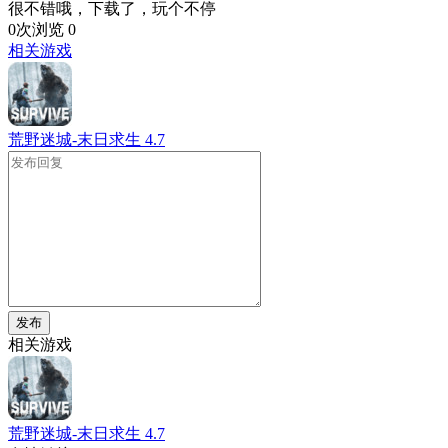
很不错哦，下载了，玩个不停
0次浏览
0
相关游戏
荒野迷城-末日求生
4.7
发布
相关游戏
荒野迷城-末日求生
4.7