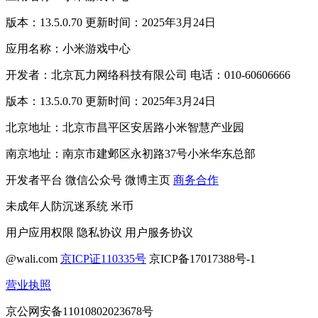
版本：13.5.0.70 更新时间：2025年3月24日
应用名称：小米游戏中心
开发者：北京瓦力网络科技有限公司 电话：010-60606666
版本：13.5.0.70 更新时间：2025年3月24日
北京地址：北京市昌平区安居路小米智慧产业园
南京地址：南京市建邺区永初路37号小米华东总部
开发者平台
微信公众号
微博主页
商务合作
未成年人防沉迷系统
米币
用户应用权限
隐私协议
用户服务协议
@wali.com
京ICP证110335号
京ICP备17017388号-1
营业执照
京公网安备11010802023678号