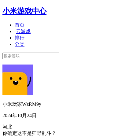
小米游戏中心
首页
云游戏
排行
分类
小米玩家WzRM9y
2024年10月24日
河北
你确定这不是狂野乱斗？