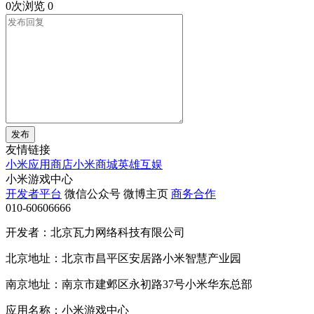
0次浏览
0
发布
友情链接
小米应用商店
小米商城
英雄互娱
小米游戏中心
开发者平台
微信公众号
微博主页
商务合作
010-60606666
开发者：北京瓦力网络科技有限公司
北京地址：北京市昌平区安居路小米智慧产业园
南京地址：南京市建邺区永初路37号小米华东总部
应用名称：小米游戏中心