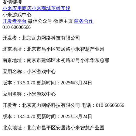
友情链接
小米应用商店
小米商城
英雄互娱
小米游戏中心
开发者平台
微信公众号
微博主页
商务合作
010-60606666
开发者：北京瓦力网络科技有限公司
北京地址：北京市昌平区安居路小米智慧产业园
南京地址：南京市建邺区永初路37号小米华东总部
应用名称：小米游戏中心
版本：13.5.0.70 更新时间：2025年3月24日
应用名称：小米游戏中心
开发者：北京瓦力网络科技有限公司 电话：010-60606666
版本：13.5.0.70 更新时间：2025年3月24日
北京地址：北京市昌平区安居路小米智慧产业园