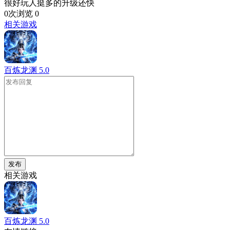
很好玩人挺多的升级还快
0次浏览
0
相关游戏
百炼龙渊
5.0
发布
相关游戏
百炼龙渊
5.0