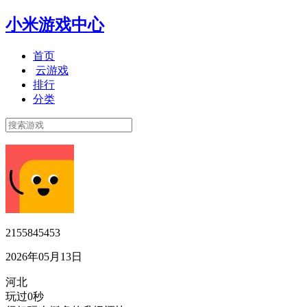
小米游戏中心
首页
云游戏
排行
分类
2155845453
2026年05月13日
河北
玩过0秒