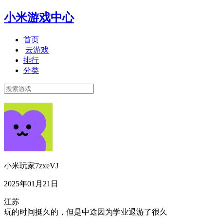
小米游戏中心
首页
云游戏
排行
分类
小米玩家7zxeVJ
2025年01月21日
江苏
玩的时间挺久的，但是中途因为学业退游了很久