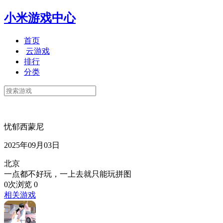
小米游戏中心
首页
云游戏
排行
分类
忧郁西蒙尼
2025年09月03日
北京
一点都不好玩，一上去就只能玩拼图
0次浏览
0
相关游戏