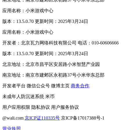
应用名称：小米游戏中心
版本：13.5.0.70 更新时间：2025年3月24日
应用名称：小米游戏中心
开发者：北京瓦力网络科技有限公司 电话：010-60606666
版本：13.5.0.70 更新时间：2025年3月24日
北京地址：北京市昌平区安居路小米智慧产业园
南京地址：南京市建邺区永初路37号小米华东总部
开发者平台
微信公众号
微博主页
商务合作
未成年人防沉迷系统
米币
用户应用权限
隐私协议
用户服务协议
@wali.com
京ICP证110335号
京ICP备17017388号-1
营业执照