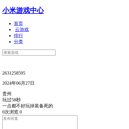
小米游戏中心
首页
云游戏
排行
分类
2631258595
2024年06月27日
贵州
玩过58秒
一点都不好玩掉装备死的
0次浏览
0