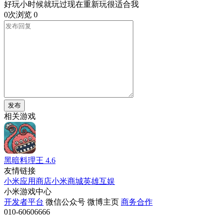
好玩小时候就玩过现在重新玩很适合我
0次浏览
0
发布
相关游戏
黑暗料理王
4.6
友情链接
小米应用商店
小米商城
英雄互娱
小米游戏中心
开发者平台
微信公众号
微博主页
商务合作
010-60606666