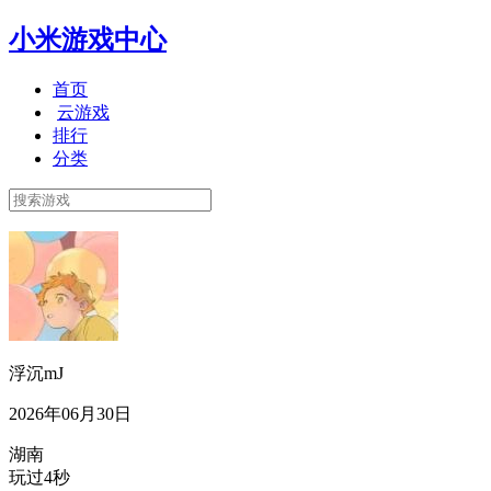
小米游戏中心
首页
云游戏
排行
分类
浮沉mJ
2026年06月30日
湖南
玩过4秒