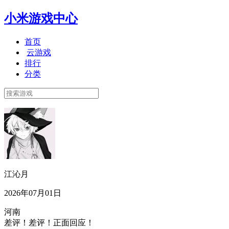
小米游戏中心
首页
云游戏
排行
分类
江沁月
2026年07月01日
河南
差评！差评！正面回应！