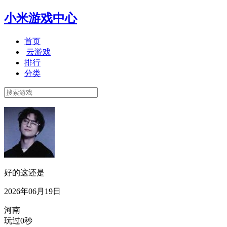
小米游戏中心
首页
云游戏
排行
分类
好的这还是
2026年06月19日
河南
玩过0秒