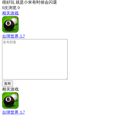
很好玩 就是小米有时候会闪退
0次浏览
0
相关游戏
台球世界
3.7
发布
相关游戏
台球世界
3.7