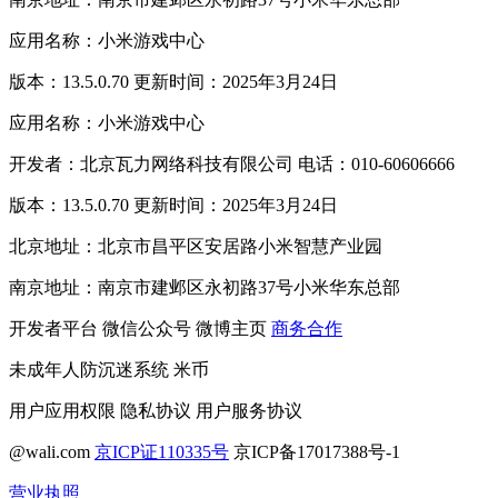
应用名称：小米游戏中心
版本：13.5.0.70 更新时间：2025年3月24日
应用名称：小米游戏中心
开发者：北京瓦力网络科技有限公司 电话：010-60606666
版本：13.5.0.70 更新时间：2025年3月24日
北京地址：北京市昌平区安居路小米智慧产业园
南京地址：南京市建邺区永初路37号小米华东总部
开发者平台
微信公众号
微博主页
商务合作
未成年人防沉迷系统
米币
用户应用权限
隐私协议
用户服务协议
@wali.com
京ICP证110335号
京ICP备17017388号-1
营业执照