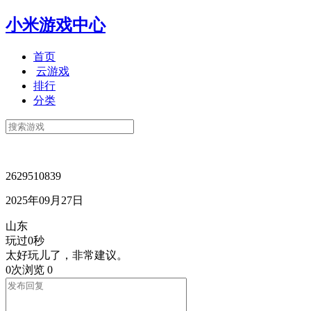
小米游戏中心
首页
云游戏
排行
分类
2629510839
2025年09月27日
山东
玩过0秒
太好玩儿了，非常建议。
0次浏览
0