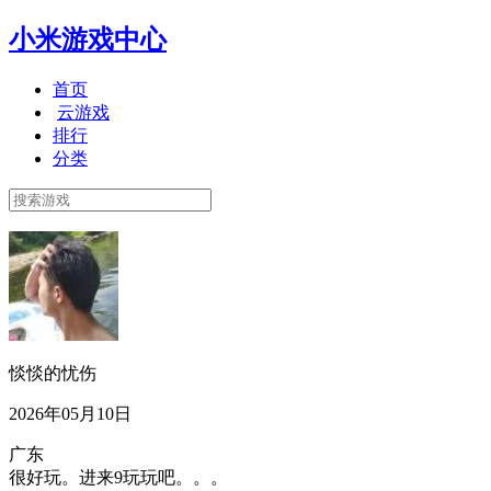
小米游戏中心
首页
云游戏
排行
分类
惔惔的忧伤
2026年05月10日
广东
很好玩。进来9玩玩吧。。。