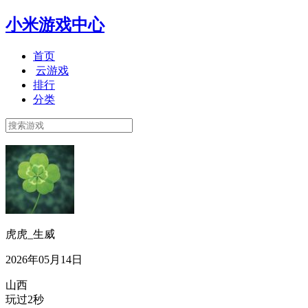
小米游戏中心
首页
云游戏
排行
分类
虎虎_生威
2026年05月14日
山西
玩过2秒