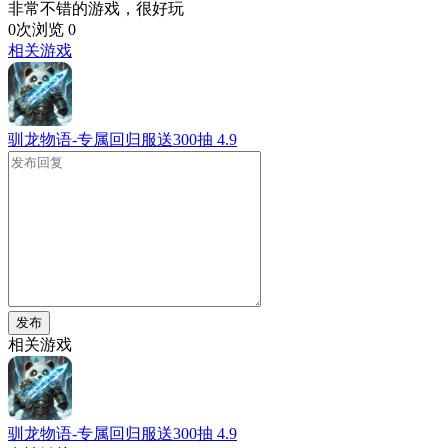
非常不错的游戏，很好玩
0次浏览
0
相关游戏
驯龙物语-专属回归服送300抽
4.9
发布
相关游戏
驯龙物语-专属回归服送300抽
4.9