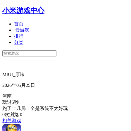
小米游戏中心
首页
云游戏
排行
分类
MIUI_原味
2026年05月25日
河南
玩过5秒
跑了十几局，全是系统不太好玩
0次浏览
0
相关游戏