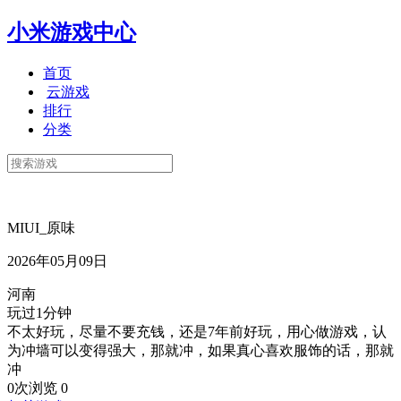
小米游戏中心
首页
云游戏
排行
分类
MIUI_原味
2026年05月09日
河南
玩过1分钟
不太好玩，尽量不要充钱，还是7年前好玩，用心做游戏，认
为冲墙可以变得强大，那就冲，如果真心喜欢服饰的话，那就
冲
0次浏览
0