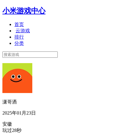
小米游戏中心
首页
云游戏
排行
分类
潇哥洒
2025年01月23日
安徽
玩过28秒