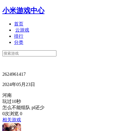
小米游戏中心
首页
云游戏
排行
分类
2624961417
2024年05月23日
河南
玩过10秒
怎么不能组队 pl还少
0次浏览
0
相关游戏