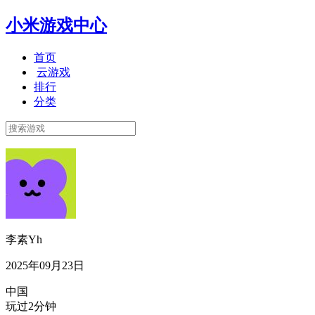
小米游戏中心
首页
云游戏
排行
分类
李素Yh
2025年09月23日
中国
玩过2分钟