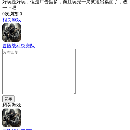
好玩是好玩，但是广告挺多，而且玩完一局就退出桌面了，改
一下吧
0次浏览
0
相关游戏
冒险战斗突突队
发布
相关游戏