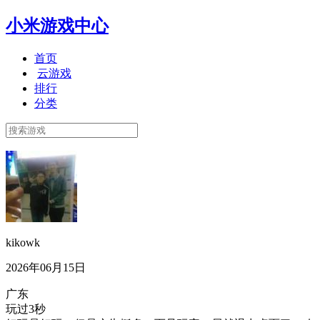
小米游戏中心
首页
云游戏
排行
分类
kikowk
2026年06月15日
广东
玩过3秒