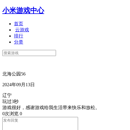
小米游戏中心
首页
云游戏
排行
分类
北海公园56
2024年09月13日
辽宁
玩过3秒
游戏很好，感谢游戏给我生活带来快乐和放松。
0次浏览
0