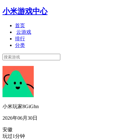
小米游戏中心
首页
云游戏
排行
分类
小米玩家8GiGhn
2026年06月30日
安徽
玩过1分钟