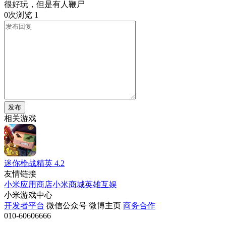
很好玩，但是有人鞭尸
0次浏览
1
发布
相关游戏
迷你枪战精英
4.2
友情链接
小米应用商店
小米商城
英雄互娱
小米游戏中心
开发者平台
微信公众号
微博主页
商务合作
010-60606666