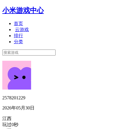
小米游戏中心
首页
云游戏
排行
分类
2578201229
2026年05月30日
江西
玩过0秒