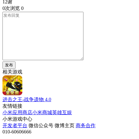
12谢
0次浏览
0
发布
相关游戏
进击之王-战争遗物
4.0
友情链接
小米应用商店
小米商城
英雄互娱
小米游戏中心
开发者平台
微信公众号
微博主页
商务合作
010-60606666