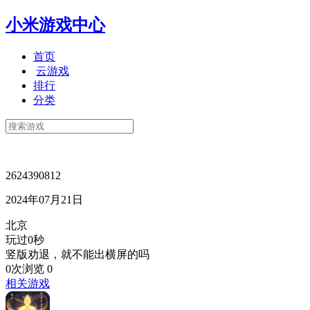
小米游戏中心
首页
云游戏
排行
分类
2624390812
2024年07月21日
北京
玩过0秒
竖版劝退，就不能出横屏的吗
0次浏览
0
相关游戏