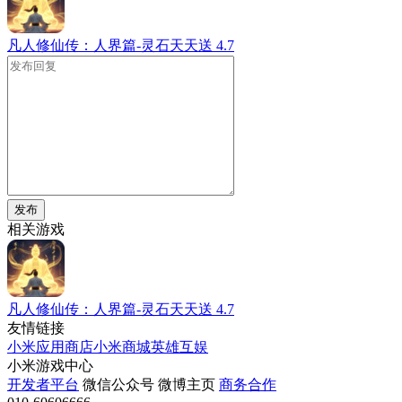
凡人修仙传：人界篇-灵石天天送
4.7
发布
相关游戏
凡人修仙传：人界篇-灵石天天送
4.7
友情链接
小米应用商店
小米商城
英雄互娱
小米游戏中心
开发者平台
微信公众号
微博主页
商务合作