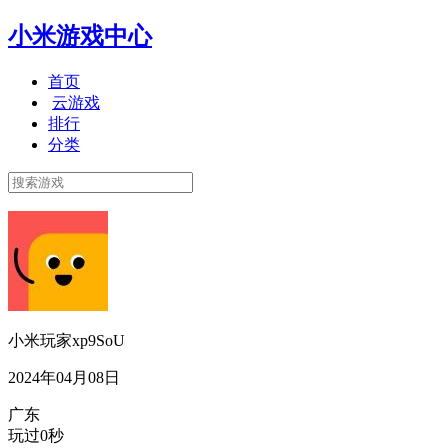
小米游戏中心
首页
云游戏
排行
分类
小米玩家xp9SoU
2024年04月08日
广东
玩过0秒