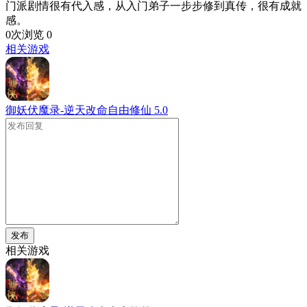
门派剧情很有代入感，从入门弟子一步步修到真传，很有成就
感。
0次浏览
0
相关游戏
御妖伏魔录-逆天改命自由修仙
5.0
发布
相关游戏