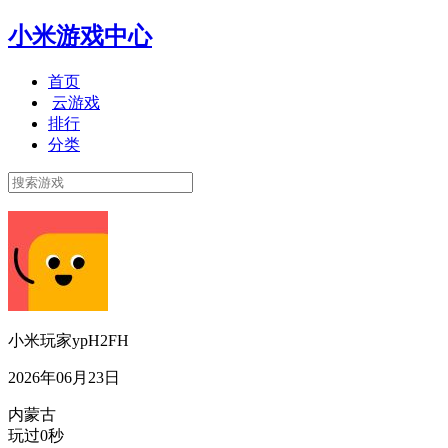
小米游戏中心
首页
云游戏
排行
分类
小米玩家ypH2FH
2026年06月23日
内蒙古
玩过0秒