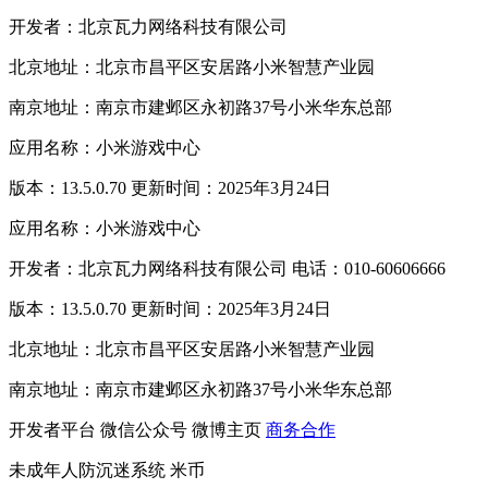
开发者：北京瓦力网络科技有限公司
北京地址：北京市昌平区安居路小米智慧产业园
南京地址：南京市建邺区永初路37号小米华东总部
应用名称：小米游戏中心
版本：13.5.0.70 更新时间：2025年3月24日
应用名称：小米游戏中心
开发者：北京瓦力网络科技有限公司 电话：010-60606666
版本：13.5.0.70 更新时间：2025年3月24日
北京地址：北京市昌平区安居路小米智慧产业园
南京地址：南京市建邺区永初路37号小米华东总部
开发者平台
微信公众号
微博主页
商务合作
未成年人防沉迷系统
米币