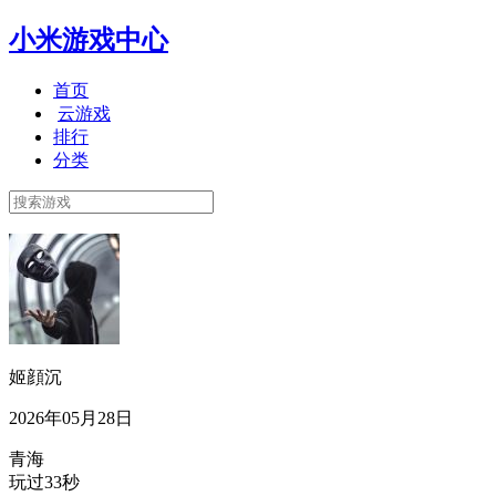
小米游戏中心
首页
云游戏
排行
分类
姬顔沉
2026年05月28日
青海
玩过33秒