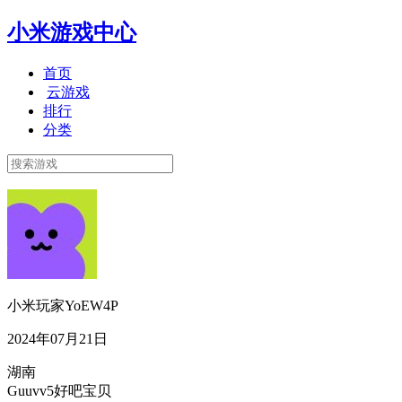
小米游戏中心
首页
云游戏
排行
分类
小米玩家YoEW4P
2024年07月21日
湖南
Guuvv5好吧宝贝