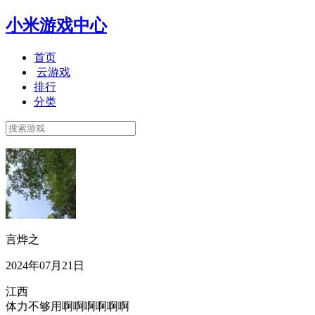
小米游戏中心
首页
云游戏
排行
分类
言烨之
2024年07月21日
江西
体力不够用啊啊啊啊啊啊