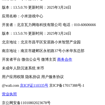
版本：13.5.0.70 更新时间：2025年3月24日
应用名称：小米游戏中心
开发者：北京瓦力网络科技有限公司 电话：010-60606666
版本：13.5.0.70 更新时间：2025年3月24日
北京地址：北京市昌平区安居路小米智慧产业园
南京地址：南京市建邺区永初路37号小米华东总部
开发者平台
微信公众号
微博主页
商务合作
未成年人防沉迷系统
米币
用户应用权限
隐私协议
用户服务协议
@wali.com
京ICP证110335号
京ICP备17017388号-1
营业执照
京公网安备11010802023678号