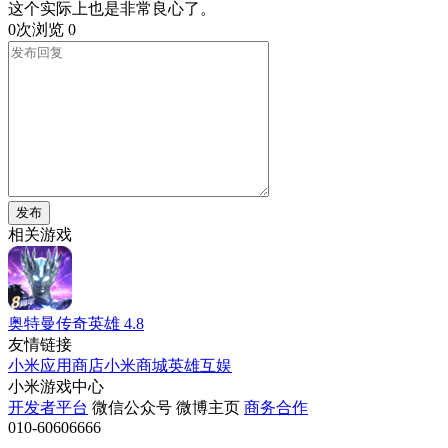
这个实际上也是非常良心了。
0次浏览
0
发布
相关游戏
奥特曼传奇英雄
4.8
友情链接
小米应用商店
小米商城
英雄互娱
小米游戏中心
开发者平台
微信公众号
微博主页
商务合作
010-60606666