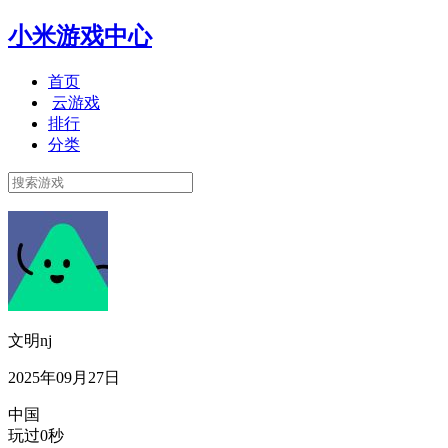
小米游戏中心
首页
云游戏
排行
分类
文明nj
2025年09月27日
中国
玩过0秒