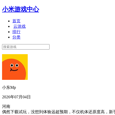
小米游戏中心
首页
云游戏
排行
分类
小东Mp
2026年07月04日
河南
偶然下载试玩，没想到体验远超预期，不仅机体还原度高，新手