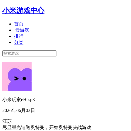
小米游戏中心
首页
云游戏
排行
分类
小米玩家eHssp3
2026年06月03日
江苏
尽显星光迪迦奥特曼，开始奥特曼决战游戏