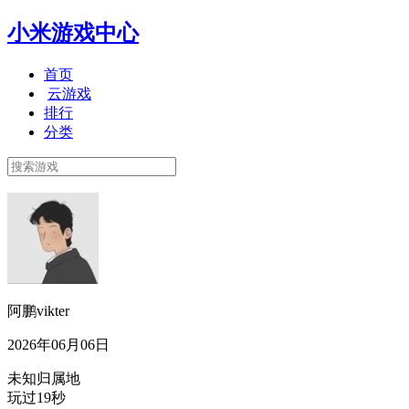
小米游戏中心
首页
云游戏
排行
分类
阿鹏vikter
2026年06月06日
未知归属地
玩过19秒