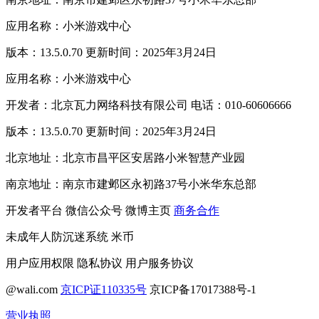
应用名称：小米游戏中心
版本：13.5.0.70 更新时间：2025年3月24日
应用名称：小米游戏中心
开发者：北京瓦力网络科技有限公司 电话：010-60606666
版本：13.5.0.70 更新时间：2025年3月24日
北京地址：北京市昌平区安居路小米智慧产业园
南京地址：南京市建邺区永初路37号小米华东总部
开发者平台
微信公众号
微博主页
商务合作
未成年人防沉迷系统
米币
用户应用权限
隐私协议
用户服务协议
@wali.com
京ICP证110335号
京ICP备17017388号-1
营业执照