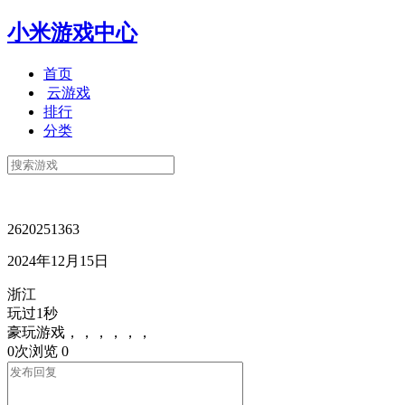
小米游戏中心
首页
云游戏
排行
分类
2620251363
2024年12月15日
浙江
玩过1秒
豪玩游戏，，，，，，
0次浏览
0