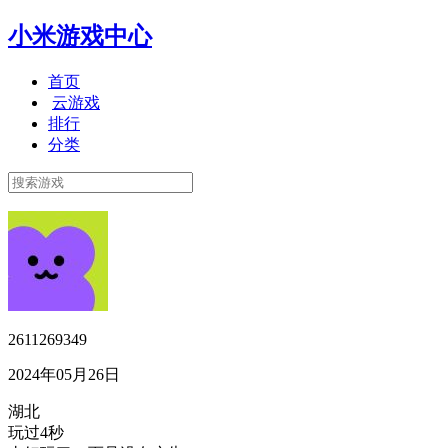
小米游戏中心
首页
云游戏
排行
分类
2611269349
2024年05月26日
湖北
玩过4秒