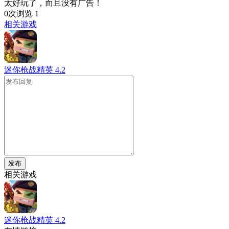
太好玩了，而且没有广告！
0次浏览
1
相关游戏
迷你枪战精英
4.2
发布
相关游戏
迷你枪战精英
4.2