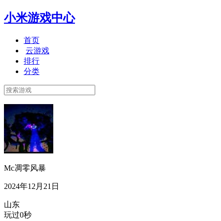
小米游戏中心
首页
云游戏
排行
分类
Mc凋零风暴
2024年12月21日
山东
玩过0秒