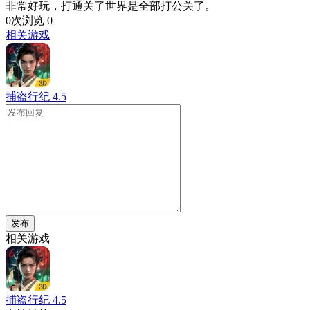
非常好玩，打通关了世界是全部打公关了。
0次浏览
0
相关游戏
捕盗行纪
4.5
发布
相关游戏
捕盗行纪
4.5