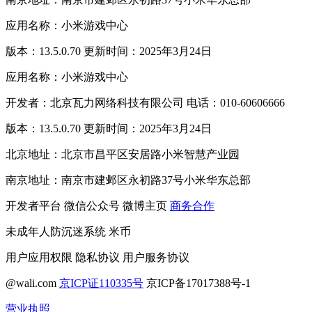
应用名称：小米游戏中心
版本：13.5.0.70 更新时间：2025年3月24日
应用名称：小米游戏中心
开发者：北京瓦力网络科技有限公司 电话：010-60606666
版本：13.5.0.70 更新时间：2025年3月24日
北京地址：北京市昌平区安居路小米智慧产业园
南京地址：南京市建邺区永初路37号小米华东总部
开发者平台
微信公众号
微博主页
商务合作
未成年人防沉迷系统
米币
用户应用权限
隐私协议
用户服务协议
@wali.com
京ICP证110335号
京ICP备17017388号-1
营业执照